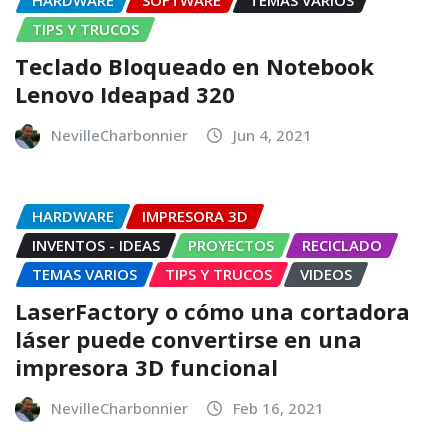
HARDWARE
SOFTWARE
TEMAS VARIOS
TIPS Y TRUCOS
Teclado Bloqueado en Notebook
Lenovo Ideapad 320
NevilleCharbonnier
Jun 4, 2021
HARDWARE
IMPRESORA 3D
INVENTOS - IDEAS
PROYECTOS
RECICLADO
TEMAS VARIOS
TIPS Y TRUCOS
VIDEOS
LaserFactory o cómo una cortadora
láser puede convertirse en una
impresora 3D funcional
NevilleCharbonnier
Feb 16, 2021