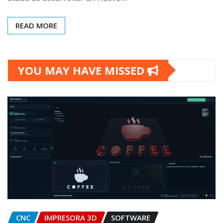
READ MORE
YOU MAY HAVE MISSED
CNC
IMPRESORA 3D
SOFTWARE