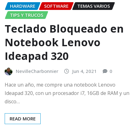
HARDWARE
SOFTWARE
TEMAS VARIOS
TIPS Y TRUCOS
Teclado Bloqueado en
Notebook Lenovo
Ideapad 320
NevilleCharbonnier
Jun 4, 2021
0
Hace un año, me compre una notebook Lenovo
Ideapad 320, con un procesador i7, 16GB de RAM y un
disco…
READ MORE