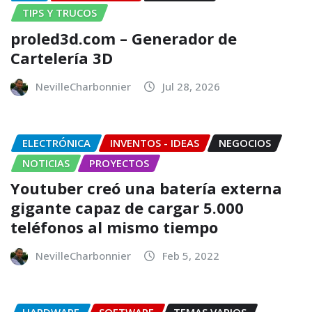
TIPS Y TRUCOS
proled3d.com – Generador de
Cartelería 3D
NevilleCharbonnier
Jul 28, 2026
ELECTRÓNICA
INVENTOS - IDEAS
NEGOCIOS
NOTICIAS
PROYECTOS
Youtuber creó una batería externa
gigante capaz de cargar 5.000
teléfonos al mismo tiempo
NevilleCharbonnier
Feb 5, 2022