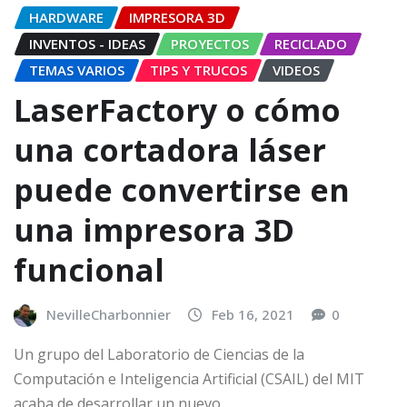
HARDWARE
IMPRESORA 3D
INVENTOS - IDEAS
PROYECTOS
RECICLADO
TEMAS VARIOS
TIPS Y TRUCOS
VIDEOS
LaserFactory o cómo
una cortadora láser
puede convertirse en
una impresora 3D
funcional
NevilleCharbonnier
Feb 16, 2021
0
Un grupo del Laboratorio de Ciencias de la
Computación e Inteligencia Artificial (CSAIL) del MIT
acaba de desarrollar un nuevo…