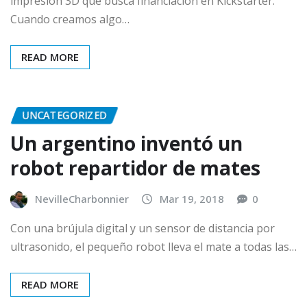
impresión 3D que busca financiación en Kickstarter.
Cuando creamos algo…
READ MORE
UNCATEGORIZED
Un argentino inventó un
robot repartidor de mates
NevilleCharbonnier
Mar 19, 2018
0
Con una brújula digital y un sensor de distancia por
ultrasonido, el pequeño robot lleva el mate a todas las…
READ MORE