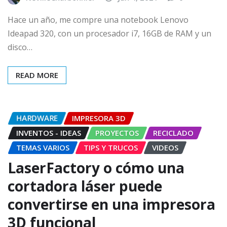
Hace un año, me compre una notebook Lenovo
Ideapad 320, con un procesador i7, 16GB de RAM y un
disco…
READ MORE
HARDWARE
IMPRESORA 3D
INVENTOS - IDEAS
PROYECTOS
RECICLADO
TEMAS VARIOS
TIPS Y TRUCOS
VIDEOS
LaserFactory o cómo una
cortadora láser puede
convertirse en una impresora
3D funcional