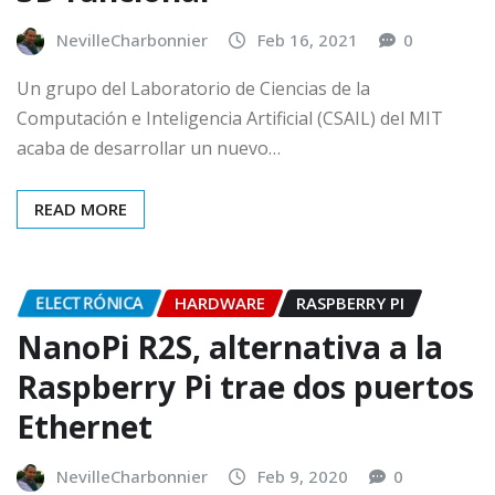
NevilleCharbonnier
Feb 16, 2021
0
Un grupo del Laboratorio de Ciencias de la
Computación e Inteligencia Artificial (CSAIL) del MIT
acaba de desarrollar un nuevo…
READ MORE
ELECTRÓNICA
HARDWARE
RASPBERRY PI
NanoPi R2S, alternativa a la
Raspberry Pi trae dos puertos
Ethernet
NevilleCharbonnier
Feb 9, 2020
0