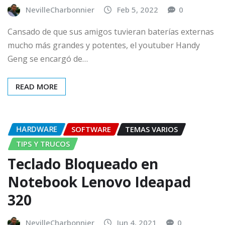
NevilleCharbonnier
Feb 5, 2022
0
Cansado de que sus amigos tuvieran baterías externas
mucho más grandes y potentes, el youtuber Handy
Geng se encargó de…
READ MORE
HARDWARE
SOFTWARE
TEMAS VARIOS
TIPS Y TRUCOS
Teclado Bloqueado en
Notebook Lenovo Ideapad
320
NevilleCharbonnier
Jun 4, 2021
0