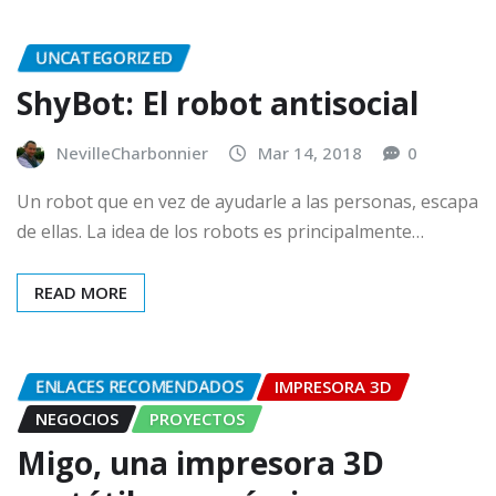
UNCATEGORIZED
ShyBot: El robot antisocial
NevilleCharbonnier
Mar 14, 2018
0
Un robot que en vez de ayudarle a las personas, escapa
de ellas. La idea de los robots es principalmente…
READ MORE
ENLACES RECOMENDADOS
IMPRESORA 3D
NEGOCIOS
PROYECTOS
Migo, una impresora 3D