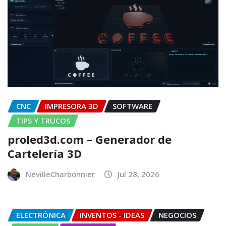
CNC
IMPRESORA 3D
SOFTWARE
TIPS Y TRUCOS
proled3d.com – Generador de
Cartelería 3D
NevilleCharbonnier
Jul 28, 2026
ELECTRÓNICA
INVENTOS - IDEAS
NEGOCIOS