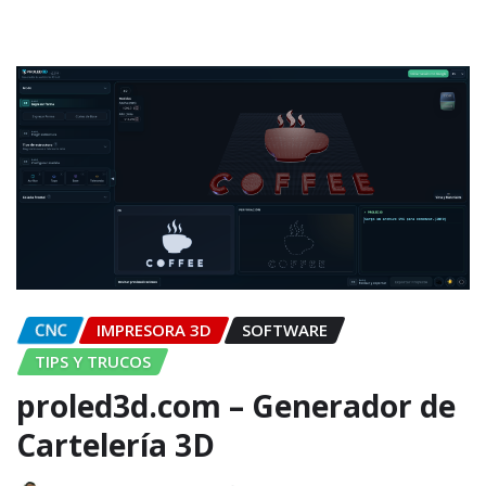
CNC
IMPRESORA 3D
SOFTWARE
TIPS Y TRUCOS
proled3d.com – Generador de
Cartelería 3D