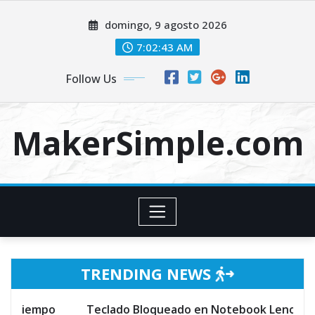
Skip
domingo, 9 agosto 2026
to
content
7:02:44 AM
Follow Us
MakerSimple.com
TRENDING NEWS
Teclado Bloqueado en Notebook Lenovo Ideapad 320