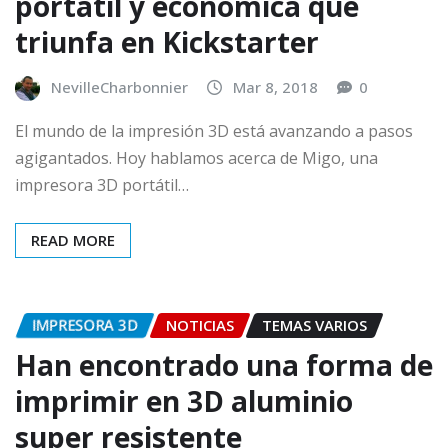
portátil y económica que
triunfa en Kickstarter
NevilleCharbonnier
Mar 8, 2018
0
El mundo de la impresión 3D está avanzando a pasos
agigantados. Hoy hablamos acerca de Migo, una
impresora 3D portátil…
READ MORE
IMPRESORA 3D
NOTICIAS
TEMAS VARIOS
Han encontrado una forma de
imprimir en 3D aluminio
super resistente