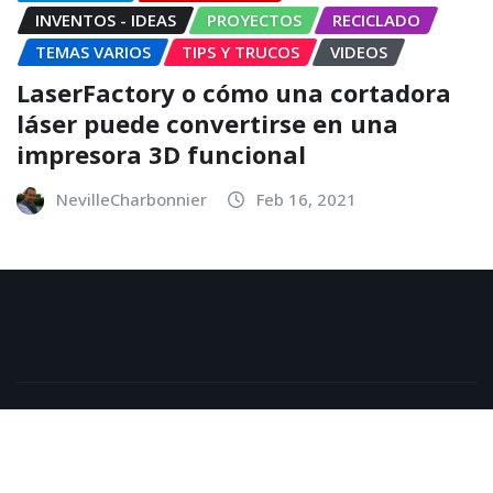
INVENTOS - IDEAS
PROYECTOS
RECICLADO
TEMAS VARIOS
TIPS Y TRUCOS
VIDEOS
LaserFactory o cómo una cortadora
láser puede convertirse en una
impresora 3D funcional
NevilleCharbonnier
Feb 16, 2021
Copyright © 2026 | Powered by
WordPress
|
NewsExo
by
ThemeArile