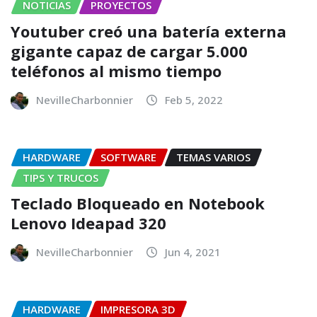
NOTICIAS
PROYECTOS
Youtuber creó una batería externa
gigante capaz de cargar 5.000
teléfonos al mismo tiempo
NevilleCharbonnier
Feb 5, 2022
HARDWARE
SOFTWARE
TEMAS VARIOS
TIPS Y TRUCOS
Teclado Bloqueado en Notebook
Lenovo Ideapad 320
NevilleCharbonnier
Jun 4, 2021
HARDWARE
IMPRESORA 3D